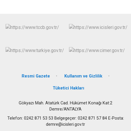
Resmi Gazete
Kullanım ve Gizlilik
Tüketici Hakları
Gökyazı Mah. Atatürk Cad. Hükümet Konağı Kat:2
Demre/ANTALYA
Telefon: 0242 871 53 53 Belgegeçer: 0242 871 57 84 E-Posta:
demre@icisleri.gov.tr