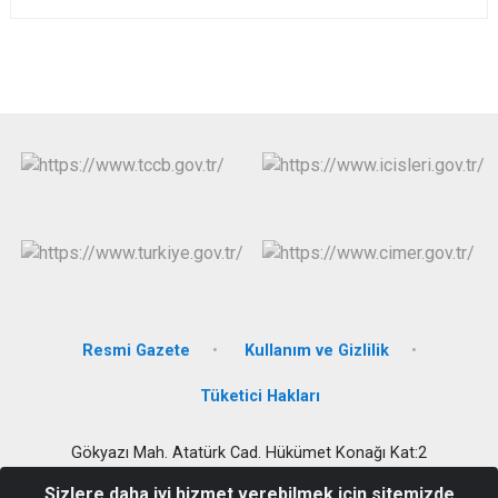
Resmi Gazete
Kullanım ve Gizlilik
Tüketici Hakları
Gökyazı Mah. Atatürk Cad. Hükümet Konağı Kat:2
Demre/ANTALYA
Sizlere daha iyi hizmet verebilmek için sitemizde